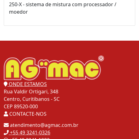
250-X - sistema de mistura com processador /
moedor
ONDE ESTAMOS
Rua Valdir Ortigari, 348
Centro, Curitibanos - SC
CEP 89520-000
CONTACTE-NOS
atendimento@agmac.com.br
+55 49 3241-0326