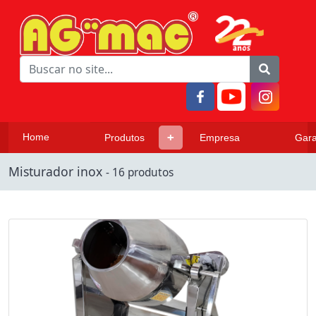
Home
Produtos
Empresa
Gara
Misturador inox
- 16 produtos