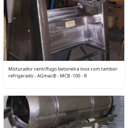
Misturador centrífugo betoneira inox com tambor
refrigerado - AGmac® - MCB -100 - R