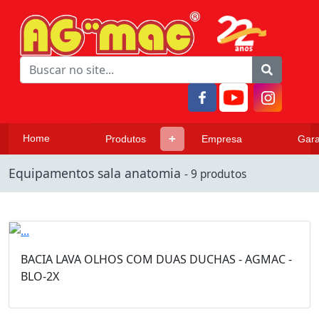
Home
Produtos
Empresa
Gara
Equipamentos sala anatomia
- 9 produtos
BACIA LAVA OLHOS COM DUAS DUCHAS - AGMAC -
BLO-2X