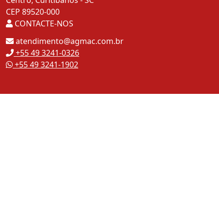
Centro, Curitibanos - SC
CEP 89520-000
CONTACTE-NOS
atendimento@agmac.com.br
+55 49 3241-0326
+55 49 3241-1902