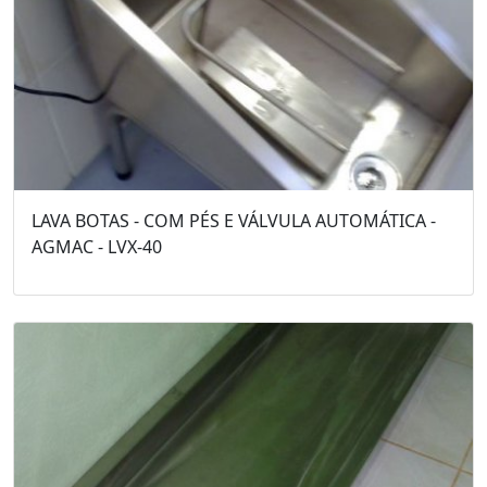
LAVA BOTAS - COM PÉS E VÁLVULA AUTOMÁTICA -
AGMAC - LVX-40